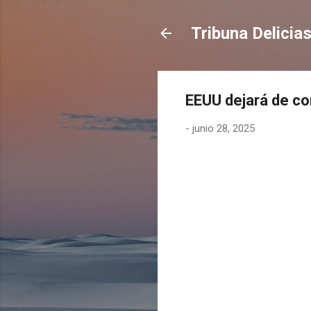
Tribuna Delicia
EEUU dejará de co
-
junio 28, 2025