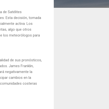
a de Satélites
nes. Esta decisión, tomada
cialmente activa. Los
ntas, algo que otros
 de los meteorólogos para
lidad de sus pronósticos,
ados. James Franklin,
ará negativamente la
icipar cambios en la
ra comunidades costeras