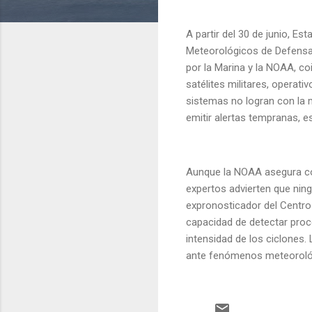
A partir del 30 de junio, E
Meteorológicos de Defensa, 
por la Marina y la NOAA, co
satélites militares, operat
sistemas no logran con la 
emitir alertas tempranas, 
Aunque la NOAA asegura con
expertos advierten que nin
expronosticador del Centro
capacidad de detectar proce
intensidad de los ciclones
ante fenómenos meteoroló