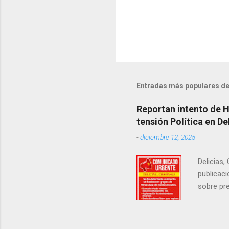
Entradas más populares de
Reportan intento de 
tensión Política en De
-
diciembre 12, 2025
Delicias,
publicaci
sobre pre
manifest
la senad
legislad