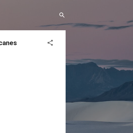
acanes