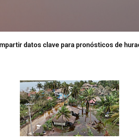
Ir al contenido principal
s
mpartir datos clave para pronósticos de hur