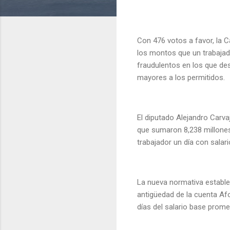
Con 476 votos a favor, la 
los montos que un trabaja
fraudulentos en los que des
mayores a los permitidos.
El diputado Alejandro Carva
que sumaron 8,238 millone
trabajador un día con salario
La nueva normativa establec
antigüedad de la cuenta Afo
días del salario base prome