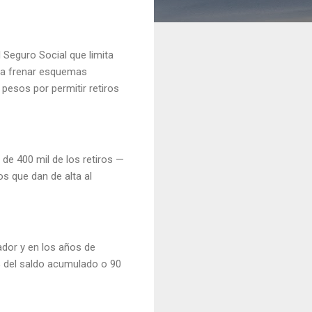
 Seguro Social que limita
ca frenar esquemas
pesos por permitir retiros
 de 400 mil de los retiros —
 que dan de alta al
ador y en los años de
5% del saldo acumulado o 90