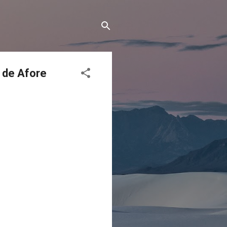
 de Afore