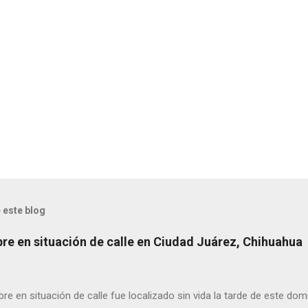
 este blog
bre en situación de calle en Ciudad Juárez, Chihuahua
 en situación de calle fue localizado sin vida la tarde de este dom