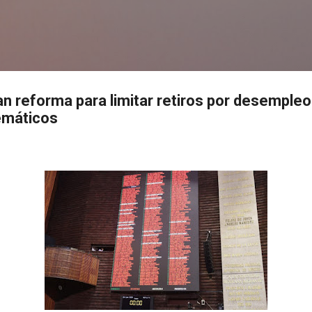
Ir al contenido principal
s
n reforma para limitar retiros por desempleo
emáticos