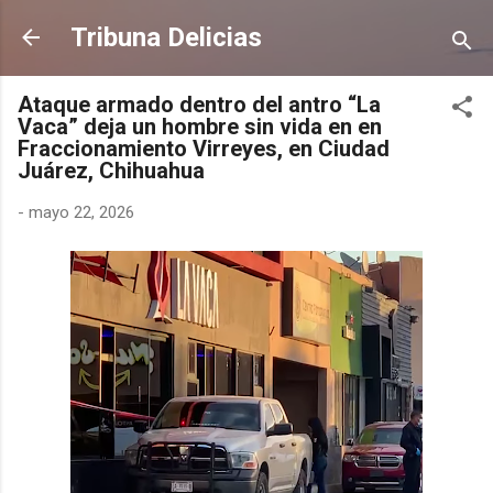
Ir al contenido principal
Tribuna Delicias
Ataque armado dentro del antro “La
Vaca” deja un hombre sin vida en en
Fraccionamiento Virreyes, en Ciudad
Juárez, Chihuahua
-
mayo 22, 2026