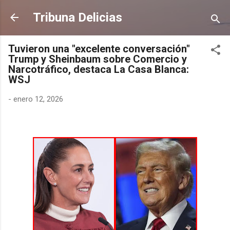
Ir al contenido principal
Tribuna Delicias
Tuvieron una "excelente conversación"
Trump y Sheinbaum sobre Comercio y
Narcotráfico, destaca La Casa Blanca:
WSJ
-
enero 12, 2026