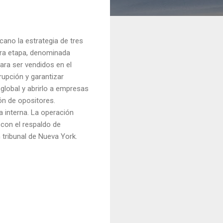
ano la estrategia de tres
mera etapa, denominada
para ser vendidos en el
rupción y garantizar
 global y abrirlo a empresas
ón de opositores.
ca interna. La operación
 con el respaldo de
tribunal de Nueva York.