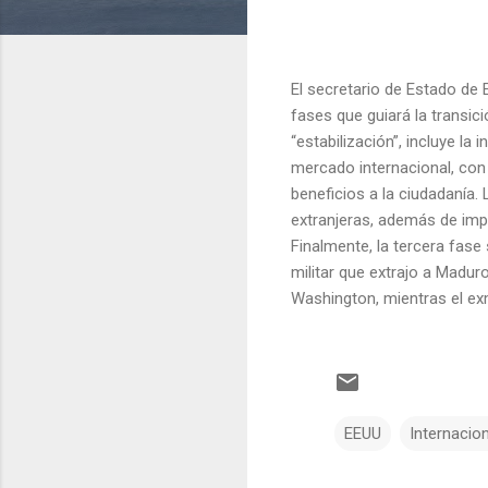
El secretario de Estado de
fases que guiará la transic
“estabilización”, incluye la
mercado internacional, con 
beneficios a la ciudadanía.
extranjeras, además de impu
Finalmente, la tercera fase 
militar que extrajo a Madur
Washington, mientras el ex
EEUU
Internacion