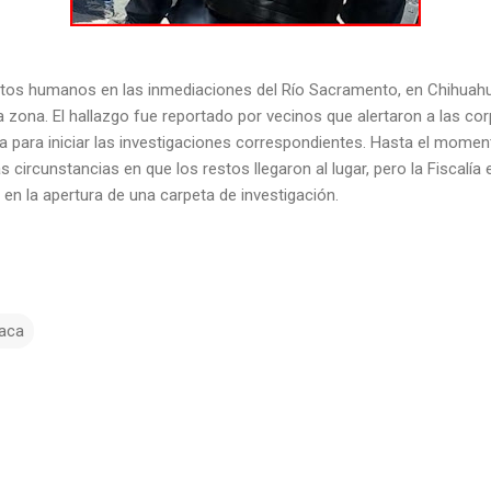
stos humanos en las inmediaciones del Río Sacramento, en Chihuahu
a zona. El hallazgo fue reportado por vecinos que alertaron a las co
a para iniciar las investigaciones correspondientes. Hasta el momen
s circunstancias en que los restos llegaron al lugar, pero la Fiscalía e
 en la apertura de una carpeta de investigación.
iaca