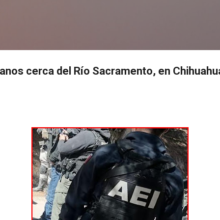
Ir al contenido principal
s
anos cerca del Río Sacramento, en Chihuahu