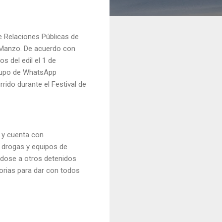
e Relaciones Públicas de
os Manzo. De acuerdo con
 del edil el 1 de
grupo de WhatsApp
rido durante el Festival de
 y cuenta con
n drogas y equipos de
ndose a otros detenidos
torias para dar con todos