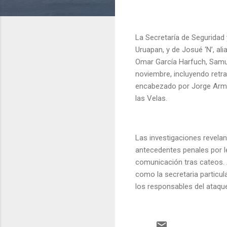
La Secretaría de Seguridad 
Uruapan, y de Josué ‘N’, ali
Omar García Harfuch, Samue
noviembre, incluyendo retr
encabezado por Jorge Armand
las Velas.
Las investigaciones revela
antecedentes penales por le
comunicación tras cateos. 
como la secretaria particul
los responsables del ataqu