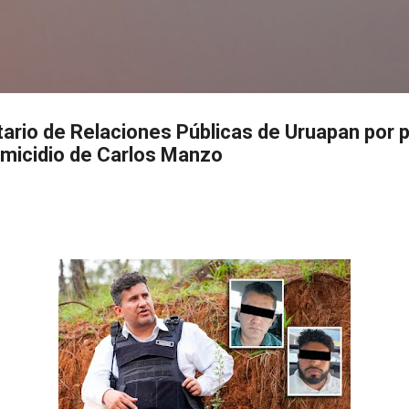
Ir al contenido principal
s
tario de Relaciones Públicas de Uruapan por 
omicidio de Carlos Manzo