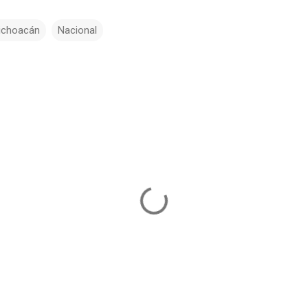
ichoacán
Nacional