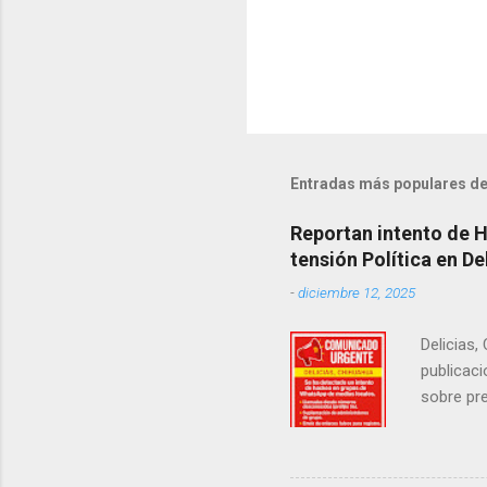
Entradas más populares de
Reportan intento de 
tensión Política en De
-
diciembre 12, 2025
Delicias,
publicaci
sobre pre
manifest
la senad
legislad