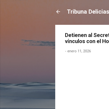
Tribuna Delicia
Detienen al Secre
vínculos con el H
-
enero 11, 2026