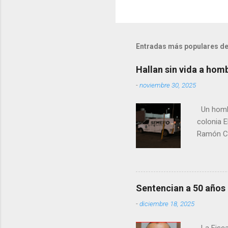
Entradas más populares de
Hallan sin vida a hom
-
noviembre 30, 2025
Un hombre
colonia E
Ramón Co
la Fiscal
zona señ
Sentencian a 50 años
-
diciembre 18, 2025