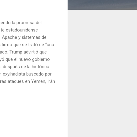
liendo la promesa del
rete estadounidense
os Apache y sistemas de
afirmó que se trató de “una
ado. Trump advirtió que
yó que el nuevo gobierno
s después de la histórica
un exyihadista buscado por
tras ataques en Yemen, Irán