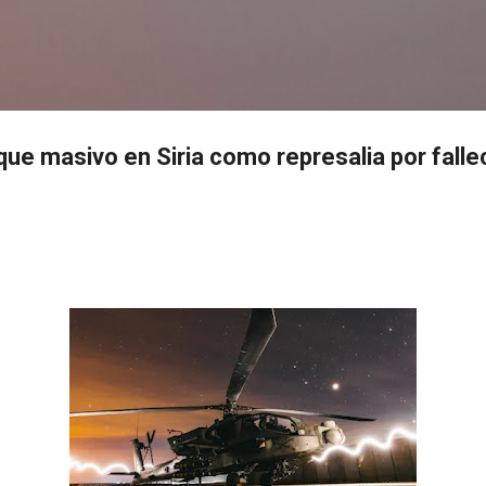
Ir al contenido principal
s
ue masivo en Siria como represalia por falle