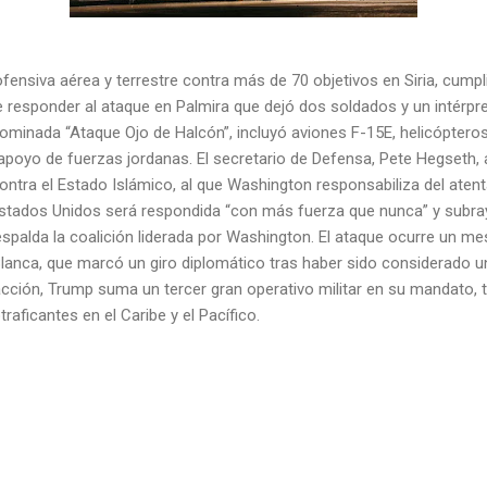
fensiva aérea y terrestre contra más de 70 objetivos en Siria, cump
 responder al ataque en Palmira que dejó dos soldados y un intérp
ominada “Ataque Ojo de Halcón”, incluyó aviones F-15E, helicópter
 apoyo de fuerzas jordanas. El secretario de Defensa, Pete Hegseth, 
ntra el Estado Islámico, al que Washington responsabiliza del atent
Estados Unidos será respondida “con más fuerza que nunca” y subra
spalda la coalición liderada por Washington. El ataque ocurre un me
 Blanca, que marcó un giro diplomático tras haber sido considerado 
cción, Trump suma un tercer gran operativo militar en su mandato, 
aficantes en el Caribe y el Pacífico.