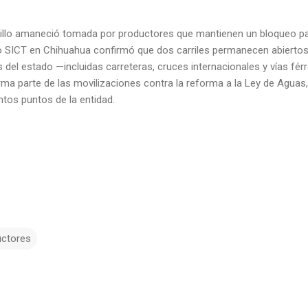
illo amaneció tomada por productores que mantienen un bloqueo parc
tro SICT en Chihuahua confirmó que dos carriles permanecen abiertos
as del estado —incluidas carreteras, cruces internacionales y vías f
ma parte de las movilizaciones contra la reforma a la Ley de Aguas,
ntos puntos de la entidad.
uctores