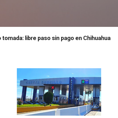
Ir al contenido principal
s
o tomada: libre paso sin pago en Chihuahua