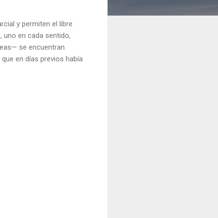
ial y permiten el libre
, uno en cada sentido,
érreas— se encuentran
 que en días previos había