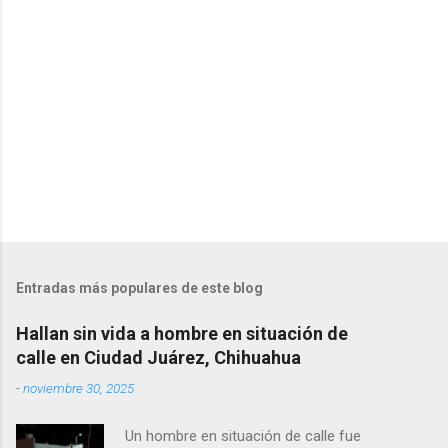
i
o
s
Entradas más populares de este blog
Hallan sin vida a hombre en situación de
calle en Ciudad Juárez, Chihuahua
-
noviembre 30, 2025
Un hombre en situación de calle fue