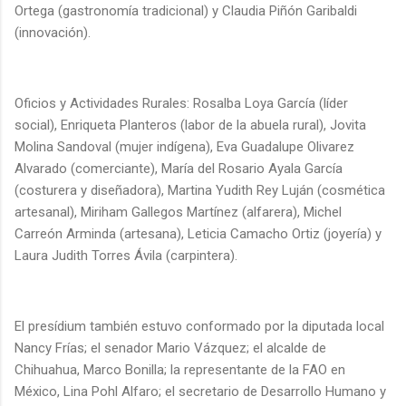
Ortega (gastronomía tradicional) y Claudia Piñón Garibaldi
(innovación).
Oficios y Actividades Rurales: Rosalba Loya García (líder
social), Enriqueta Planteros (labor de la abuela rural), Jovita
Molina Sandoval (mujer indígena), Eva Guadalupe Olivarez
Alvarado (comerciante), María del Rosario Ayala García
(costurera y diseñadora), Martina Yudith Rey Luján (cosmética
artesanal), Miriham Gallegos Martínez (alfarera), Michel
Carreón Arminda (artesana), Leticia Camacho Ortiz (joyería) y
Laura Judith Torres Ávila (carpintera).
El presídium también estuvo conformado por la diputada local
Nancy Frías; el senador Mario Vázquez; el alcalde de
Chihuahua, Marco Bonilla; la representante de la FAO en
México, Lina Pohl Alfaro; el secretario de Desarrollo Humano y