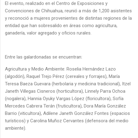
El evento, realizado en el Centro de Exposiciones y
Convenciones de Chihuahua, reunió a más de 1,200 asistentes
y reconoció a mujeres provenientes de distintas regiones de la
entidad que han sobresalido en áreas como agricultura,
ganadería, valor agregado y oficios rurales.
Entre las galardonadas se encuentran:
Agricultura y Medio Ambiente: Roselia Hernández Lazo
(algodón), Raquel Trejo Pérez (cereales y forrajes), María
Teresa Baeza Guevara (herbolaria y medicina tradicional), Itzel
Janeth Villegas Cisneros (horticultora), Linnely Parra Ochoa
(nogalera), Hannia Oyuky Vargas López (floricultora), Sofía
Mercedes Cabrera Terán (fruticultora), Dora María González
Barrio (viticultora), Adilene Janeth González Fontes (espacios
turísticos) y Carolina Muñoz Cervantes (defensora del medio
ambiente).