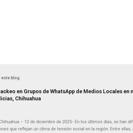
 este blog
Hackeo en Grupos de WhatsApp de Medios Locales en 
licias, Chihuahua
 Chihuahua – 12 de diciembre de 2025- En los últimos días, se han di
ones que reflejan un clima de tensión social en la región. Entre ellas