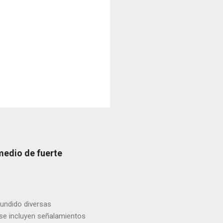
medio de fuerte
fundido diversas
, se incluyen señalamientos