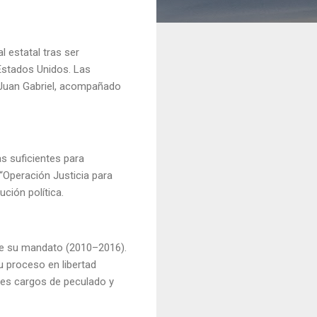
 estatal tras ser
Estados Unidos. Las
e Juan Gabriel, acompañado
as suficientes para
 “Operación Justicia para
ción política.
nte su mandato (2010–2016).
u proceso en libertad
ples cargos de peculado y