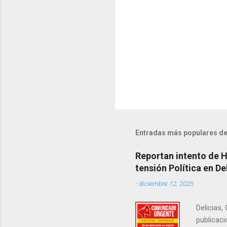
s
Entradas más populares de
Reportan intento de 
tensión Política en De
-
diciembre 12, 2025
Delicias,
publicaci