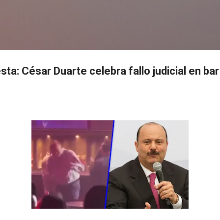
Ir al contenido principal
s
sta: César Duarte celebra fallo judicial en bar