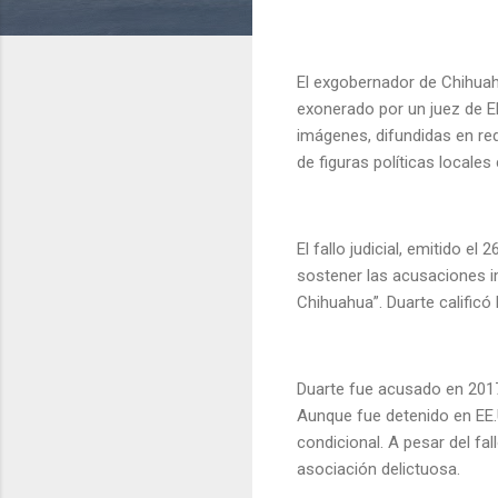
El exgobernador de Chihuahu
exonerado por un juez de E
imágenes, difundidas en re
de figuras políticas locales
El fallo judicial, emitido e
sostener las acusaciones im
Chihuahua”. Duarte calificó
Duarte fue acusado en 2017
Aunque fue detenido en EE.
condicional. A pesar del fa
asociación delictuosa.