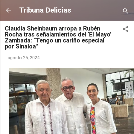
Ir al contenido principal
Tribuna Delicias
Claudia Sheinbaum arropa a Rubén
Rocha tras señalamientos del ‘El Mayo’
Zambada: “Tengo un cariño especial
por Sinaloa”
-
agosto 25, 2024