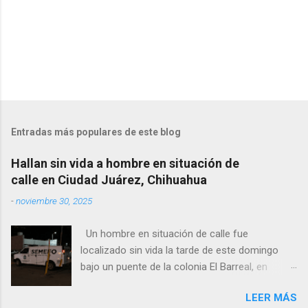
Entradas más populares de este blog
Hallan sin vida a hombre en situación de
calle en Ciudad Juárez, Chihuahua
-
noviembre 30, 2025
Un hombre en situación de calle fue
localizado sin vida la tarde de este domingo
bajo un puente de la colonia El Barreal, en
Ciudad Juárez. El hallazgo ocurrió en el cruce
LEER MÁS
de las calles 20 de Noviembre y Ramón Corona,