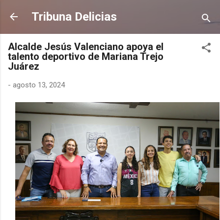
Ir al contenido principal
Tribuna Delicias
Alcalde Jesús Valenciano apoya el
talento deportivo de Mariana Trejo
Juárez
-
agosto 13, 2024