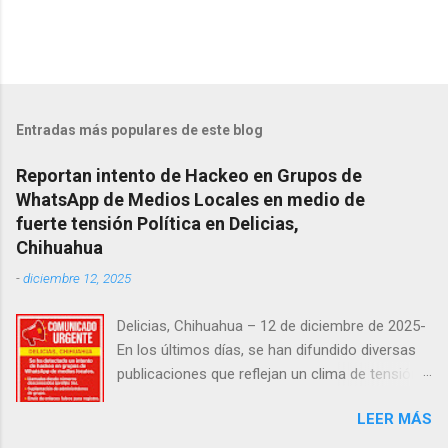
Entradas más populares de este blog
Reportan intento de Hackeo en Grupos de
WhatsApp de Medios Locales en medio de
fuerte tensión Política en Delicias,
Chihuahua
-
diciembre 12, 2025
Delicias, Chihuahua – 12 de diciembre de 2025-
En los últimos días, se han difundido diversas
publicaciones que reflejan un clima de tensión
social en la región. Entre ellas, se incluyen
LEER MÁS
señalamientos sobre presuntas irregularidades
atribuidas a elementos de la Fiscalía General de