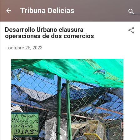
Ir al contenido principal
Tribuna Delicias
Desarrollo Urbano clausura
operaciones de dos comercios
-
octubre 25, 2023