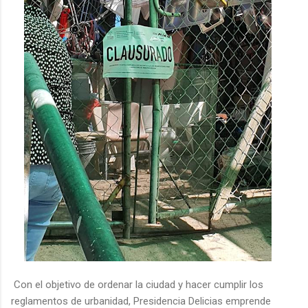
Con el objetivo de ordenar la ciudad y hacer cumplir los
reglamentos de urbanidad, Presidencia Delicias emprende