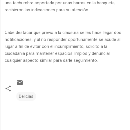
una techumbre soportada por unas barras en la banqueta,
recibieron las indicaciones para su atención.
Cabe destacar que previo a la clausura se les hace llegar dos
notificaciones, y al no responder oportunamente se acude al
lugar a fin de evitar con el incumplimiento, solicitó a la
ciudadanía para mantener espacios limpios y denunciar
cualquier aspecto similar para darle seguimiento.
Delicias
C
o
m