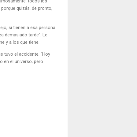
astimosamente, todos los
 porque quizás, de pronto,
jo, si tienen a esa persona
ea demasiado tarde”. Le
e y a los que tiene.
e tuvo el accidente. “Hoy
o en el universo, pero