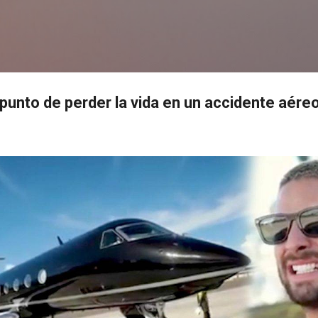
Ir al contenido principal
s
punto de perder la vida en un accidente aéreo