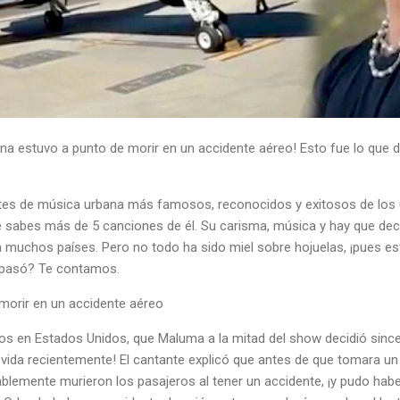
na estuvo a punto de morir en un accidente aéreo! Esto fue lo que d
tes de música urbana más famosos, reconocidos y exitosos de los 
 sabes más de 5 canciones de él. Su carisma, música y hay que deci
en muchos países. Pero no todo ha sido miel sobre hojuelas, ¡pues e
e pasó? Te contamos.
morir en un accidente aéreo
os en Estados Unidos, que Maluma a la mitad del show decidió since
 vida recientemente! El cantante explicó que antes de que tomara un 
ablemente murieron los pasajeros al tener un accidente, ¡y pudo habe