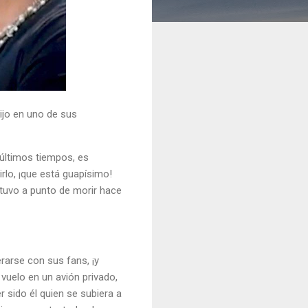
ijo en uno de sus
últimos tiempos, es
rlo, ¡que está guapísimo!
stuvo a punto de morir hace
rarse con sus fans, ¡y
vuelo en un avión privado,
r sido él quien se subiera a