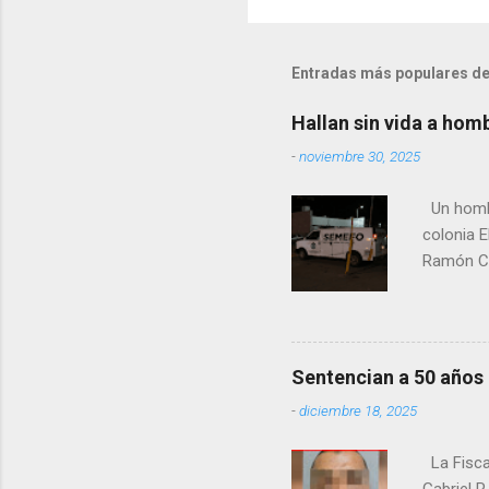
Entradas más populares de
Hallan sin vida a hom
-
noviembre 30, 2025
Un hombre
colonia E
Ramón Co
la Fiscal
zona señ
Sentencian a 50 años
-
diciembre 18, 2025
La Fisca