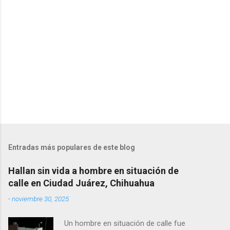
i
o
s
Entradas más populares de este blog
Hallan sin vida a hombre en situación de
calle en Ciudad Juárez, Chihuahua
-
noviembre 30, 2025
Un hombre en situación de calle fue