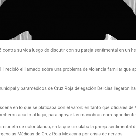
 contra su vida luego de discutir con su pareja sentimental en un he
1 recibió el llamado sobre una problema de violencia familiar que 
municipal y paramédicos de Cruz Roja delegación Delicias llegaron has
scena en lo que se platicaba con el varón; en tanto que oficiales de V
Bomberos acudió al lugar, para apoyar las maniobras correspondiente
camioneta de color blanco, en la que circulaba la pareja sentimental de
rgencias Médicas de Cruz Roja Mexicana por crisis de nervios.