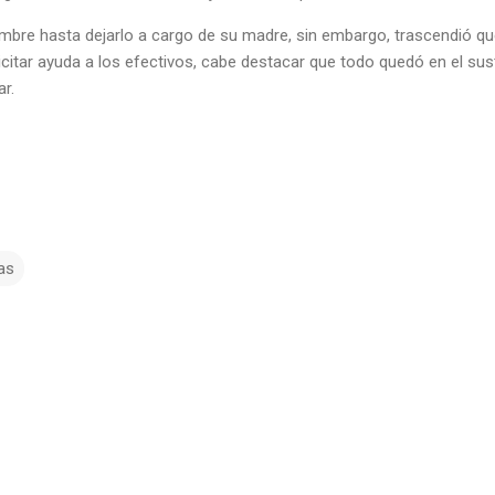
ombre hasta dejarlo a cargo de su madre, sin embargo, trascendió qu
olicitar ayuda a los efectivos, cabe destacar que todo quedó en el sus
ar.
ias