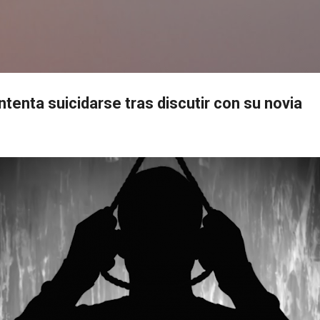
Ir al contenido principal
s
ntenta suicidarse tras discutir con su novia