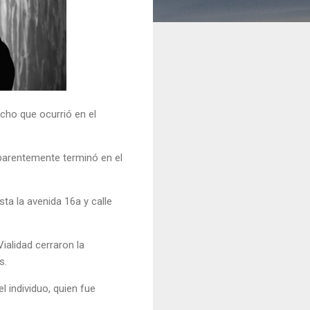
cho que ocurrió en el
aparentemente terminó en el
ta la avenida 16a y calle
ialidad cerraron la
s.
l individuo, quien fue