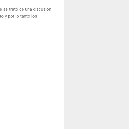
e se trató de una discusión
to y por lo tanto los