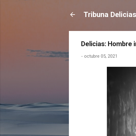
Tribuna Delicia
Delicias: Hombre i
-
octubre 05, 2021