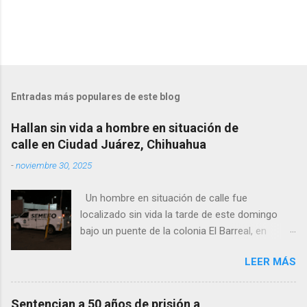
Entradas más populares de este blog
Hallan sin vida a hombre en situación de
calle en Ciudad Juárez, Chihuahua
-
noviembre 30, 2025
Un hombre en situación de calle fue
localizado sin vida la tarde de este domingo
bajo un puente de la colonia El Barreal, en
Ciudad Juárez. El hallazgo ocurrió en el cruce
LEER MÁS
de las calles 20 de Noviembre y Ramón Corona,
donde vecinos reportaron la presencia del
cuerpo. Elementos ministeriales y peritos de la
Sentencian a 50 años de prisión a