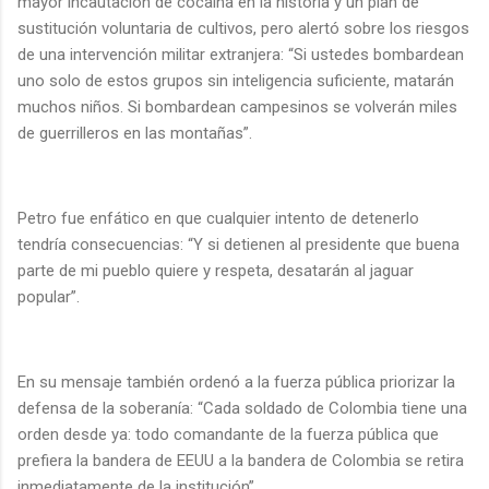
mayor incautación de cocaína en la historia y un plan de
sustitución voluntaria de cultivos, pero alertó sobre los riesgos
de una intervención militar extranjera: “Si ustedes bombardean
uno solo de estos grupos sin inteligencia suficiente, matarán
muchos niños. Si bombardean campesinos se volverán miles
de guerrilleros en las montañas”.
Petro fue enfático en que cualquier intento de detenerlo
tendría consecuencias: “Y si detienen al presidente que buena
parte de mi pueblo quiere y respeta, desatarán al jaguar
popular”.
En su mensaje también ordenó a la fuerza pública priorizar la
defensa de la soberanía: “Cada soldado de Colombia tiene una
orden desde ya: todo comandante de la fuerza pública que
prefiera la bandera de EEUU a la bandera de Colombia se retira
inmediatamente de la institución”.