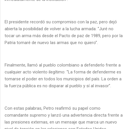
El presidente recordó su compromiso con la paz, pero dejó
abierta la posibilidad de volver a la lucha armada: “Juré no
tocar un arma más desde el Pacto de paz de 1989, pero por la
Patria tomaré de nuevo las armas que no quiero”.
Finalmente, llamó al pueblo colombiano a defenderlo frente a
cualquier acto violento ilegítimo: “La forma de defenderme es
tomarse el poder en todos los municipios del país. La orden a
la fuerza pública es no disparar al pueblo y sí al invasor”.
Con estas palabras, Petro reafirmó su papel como
comandante supremo y lanzó una advertencia directa frente a
las presiones externas, en un mensaje que marca un nuevo
nivel de tensión en las relaciones con Estados Unidos.