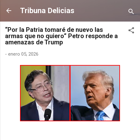
Ir al contenido principal
Tribuna Delicias
“Por la Patria tomaré de nuevo las
armas que no quiero” Petro responde a
amenazas de Trump
-
enero 05, 2026