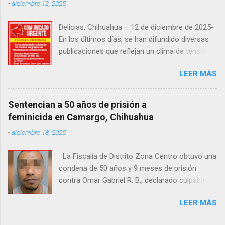
-
diciembre 12, 2025
desconocen su identidad.
Delicias, Chihuahua – 12 de diciembre de 2025-
En los últimos días, se han difundido diversas
publicaciones que reflejan un clima de tensión
social en la región. Entre ellas, se incluyen
LEER MÁS
señalamientos sobre presuntas irregularidades
atribuidas a elementos de la Fiscalía General de
la República, así como manifestaciones de
Sentencian a 50 años de prisión a
agricultores en rechazo a la Ley de Agua. Ayer,
feminicida en Camargo, Chihuahua
durante una posada organizada por la
-
diciembre 18, 2025
senadora Andrea Chávez, se registraron
protestas en las que se colocaron lonas con
La Fiscalía de Distrito Zona Centro obtuvo una
imágenes de la legisladora y del senador Adán
condena de 50 años y 9 meses de prisión
Augusto López, acompañadas de mensajes de
contra Omar Gabriel R. B., declarado culpable
inconformidad. En este contexto de alta
del feminicidio agravado de una adolescente
circulación informativa, se ha detectado un
LEER MÁS
ocurrido en julio de 2021 en Camargo. De
intento de hackeo que ya afectó a seguidores
acuerdo con las investigaciones, el acusado,
de dos medios locales de Delicias a través de