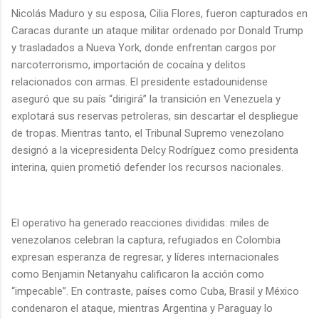
Nicolás Maduro y su esposa, Cilia Flores, fueron capturados en
Caracas durante un ataque militar ordenado por Donald Trump
y trasladados a Nueva York, donde enfrentan cargos por
narcoterrorismo, importación de cocaína y delitos
relacionados con armas. El presidente estadounidense
aseguró que su país “dirigirá” la transición en Venezuela y
explotará sus reservas petroleras, sin descartar el despliegue
de tropas. Mientras tanto, el Tribunal Supremo venezolano
designó a la vicepresidenta Delcy Rodríguez como presidenta
interina, quien prometió defender los recursos nacionales.
El operativo ha generado reacciones divididas: miles de
venezolanos celebran la captura, refugiados en Colombia
expresan esperanza de regresar, y líderes internacionales
como Benjamin Netanyahu calificaron la acción como
“impecable”. En contraste, países como Cuba, Brasil y México
condenaron el ataque, mientras Argentina y Paraguay lo