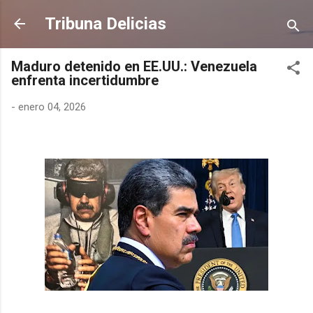
Ir al contenido principal
Tribuna Delicias
Maduro detenido en EE.UU.: Venezuela
enfrenta incertidumbre
-
enero 04, 2026