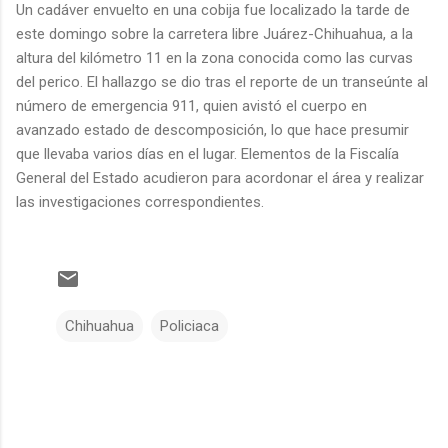
Un cadáver envuelto en una cobija fue localizado la tarde de
este domingo sobre la carretera libre Juárez-Chihuahua, a la
altura del kilómetro 11 en la zona conocida como las curvas
del perico. El hallazgo se dio tras el reporte de un transeúnte al
número de emergencia 911, quien avistó el cuerpo en
avanzado estado de descomposición, lo que hace presumir
que llevaba varios días en el lugar. Elementos de la Fiscalía
General del Estado acudieron para acordonar el área y realizar
las investigaciones correspondientes.
Chihuahua
Policiaca
C
o
m