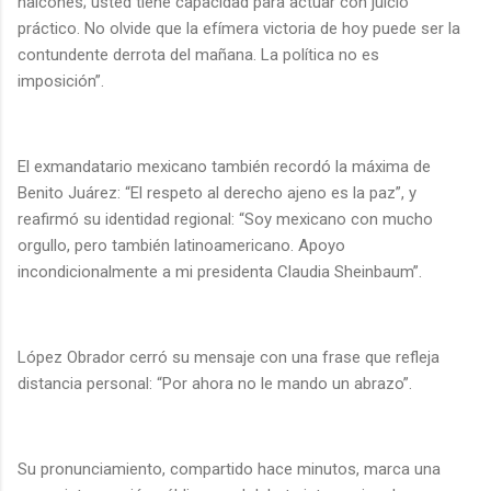
halcones; usted tiene capacidad para actuar con juicio
práctico. No olvide que la efímera victoria de hoy puede ser la
contundente derrota del mañana. La política no es
imposición”.
El exmandatario mexicano también recordó la máxima de
Benito Juárez: “El respeto al derecho ajeno es la paz”, y
reafirmó su identidad regional: “Soy mexicano con mucho
orgullo, pero también latinoamericano. Apoyo
incondicionalmente a mi presidenta Claudia Sheinbaum”.
López Obrador cerró su mensaje con una frase que refleja
distancia personal: “Por ahora no le mando un abrazo”.
Su pronunciamiento, compartido hace minutos, marca una