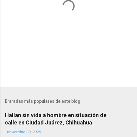
r
i
o
s
Entradas más populares de este blog
Hallan sin vida a hombre en situación de
calle en Ciudad Juárez, Chihuahua
-
noviembre 30, 2025