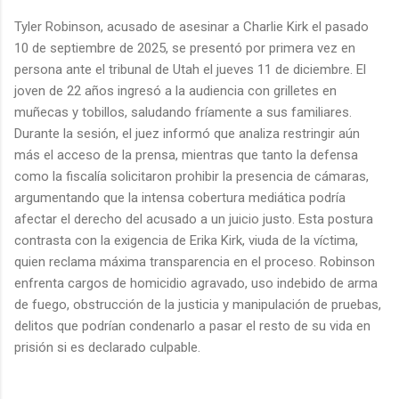
Tyler Robinson, acusado de asesinar a Charlie Kirk el pasado
10 de septiembre de 2025, se presentó por primera vez en
persona ante el tribunal de Utah el jueves 11 de diciembre. El
joven de 22 años ingresó a la audiencia con grilletes en
muñecas y tobillos, saludando fríamente a sus familiares.
Durante la sesión, el juez informó que analiza restringir aún
más el acceso de la prensa, mientras que tanto la defensa
como la fiscalía solicitaron prohibir la presencia de cámaras,
argumentando que la intensa cobertura mediática podría
afectar el derecho del acusado a un juicio justo. Esta postura
contrasta con la exigencia de Erika Kirk, viuda de la víctima,
quien reclama máxima transparencia en el proceso. Robinson
enfrenta cargos de homicidio agravado, uso indebido de arma
de fuego, obstrucción de la justicia y manipulación de pruebas,
delitos que podrían condenarlo a pasar el resto de su vida en
prisión si es declarado culpable.