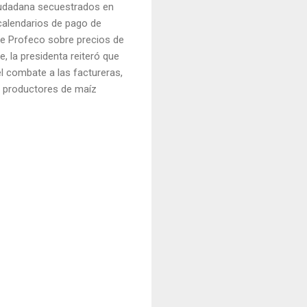
iudadana secuestrados en
calendarios de pago de
 de Profeco sobre precios de
e, la presidenta reiteró que
el combate a las factureras,
y productores de maíz