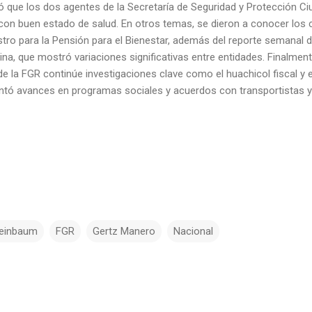
 que los dos agentes de la Secretaría de Seguridad y Protección C
 con buen estado de salud. En otros temas, se dieron a conocer los 
stro para la Pensión para el Bienestar, además del reporte semanal
ina, que mostró variaciones significativas entre entidades. Finalment
 de la FGR continúe investigaciones clave como el huachicol fiscal y 
ntó avances en programas sociales y acuerdos con transportistas 
heinbaum
FGR
Gertz Manero
Nacional