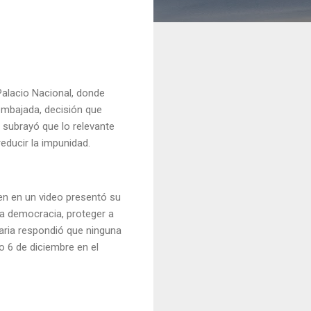
alacio Nacional, donde
embajada, decisión que
 subrayó que lo relevante
 reducir la impunidad.
en en un video presentó su
la democracia, proteger a
aria respondió que ninguna
o 6 de diciembre en el