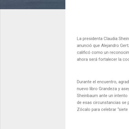
La presidenta Claudia Shei
anunció que Alejandro Gertz
calificó como un reconocim
ahora será fortalecer la coo
Durante el encuentro, agra
nuevo libro Grandeza y aseg
Sheinbaum ante un intento 
de esas circunstancias se 
Zócalo para celebrar “siet