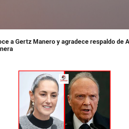
Ir al contenido principal
s
ce a Gertz Manero y agradece respaldo de 
nera