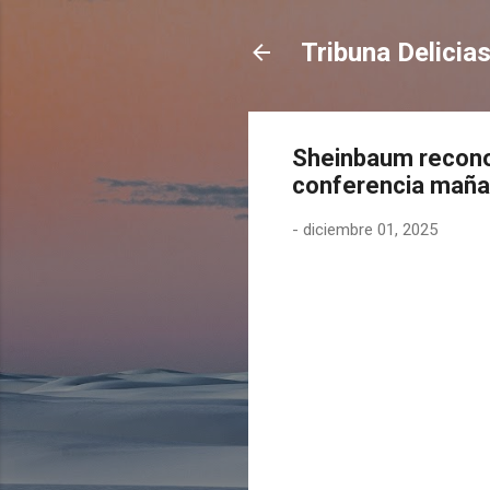
Tribuna Delicia
Sheinbaum recono
conferencia maña
-
diciembre 01, 2025