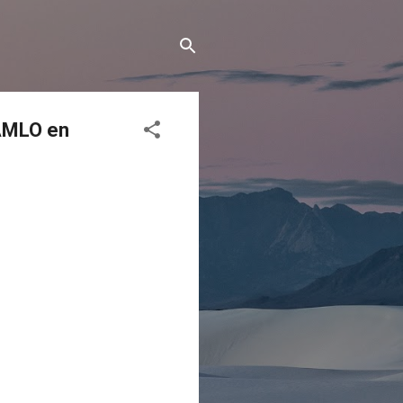
AMLO en