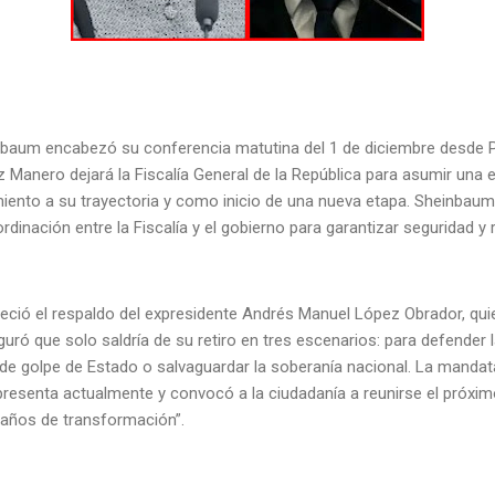
nbaum encabezó su conferencia matutina del 1 de diciembre desde P
 Manero dejará la Fiscalía General de la República para asumir una 
iento a su trayectoria y como inicio de una nueva etapa. Sheinbaum
rdinación entre la Fiscalía y el gobierno para garantizar seguridad y
deció el respaldo del expresidente Andrés Manuel López Obrador, qui
uró que solo saldría de su retiro en tres escenarios: para defender 
de golpe de Estado o salvaguardar la soberanía nacional. La mandat
presenta actualmente y convocó a la ciudadanía a reunirse el próxim
e años de transformación”.