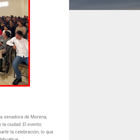
 la senadora de Morena,
 la ciudad. El evento
rtir la celebración, lo que
 Chihuahua.