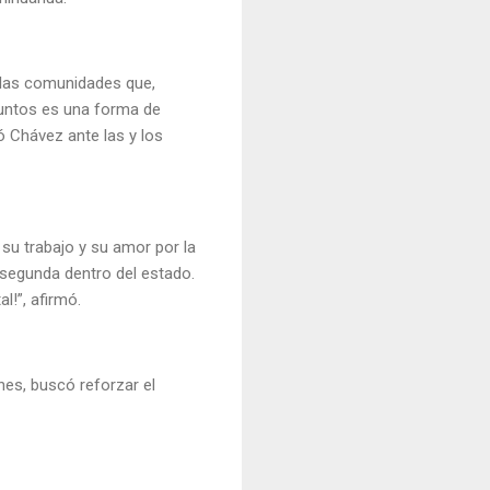
e las comunidades que,
 juntos es una forma de
ó Chávez ante las y los
su trabajo y su amor por la
e segunda dentro del estado.
al!”, afirmó.
nes, buscó reforzar el