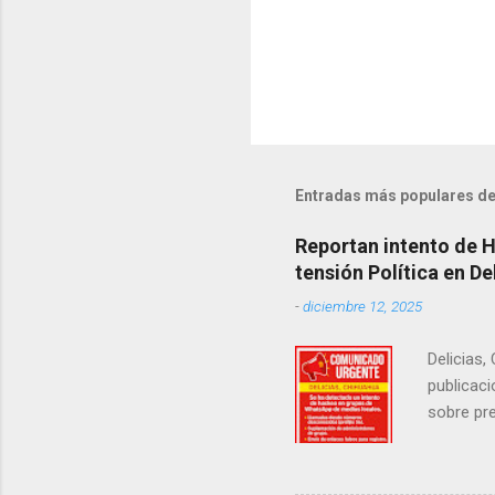
Entradas más populares de
Reportan intento de 
tensión Política en De
-
diciembre 12, 2025
Delicias,
publicaci
sobre pre
manifest
la senad
legislad