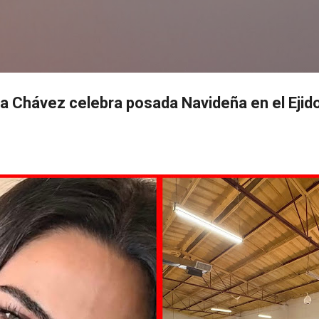
Ir al contenido principal
s
rea Chávez celebra posada Navideña en el Eji