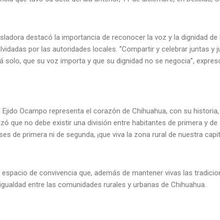
gisladora destacó la importancia de reconocer la voz y la dignidad d
vidadas por las autoridades locales. “Compartir y celebrar juntas y
tá solo, que su voz importa y que su dignidad no se negocia”, expres
 Ejido Ocampo representa el corazón de Chihuahua, con su historia, 
tizó que no debe existir una división entre habitantes de primera y d
s de primera ni de segunda, ¡que viva la zona rural de nuestra capit
n espacio de convivencia que, además de mantener vivas las tradicio
 igualdad entre las comunidades rurales y urbanas de Chihuahua.