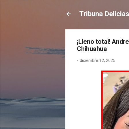
Tribuna Delicia
¡Lleno total! And
Chihuahua
-
diciembre 12, 2025