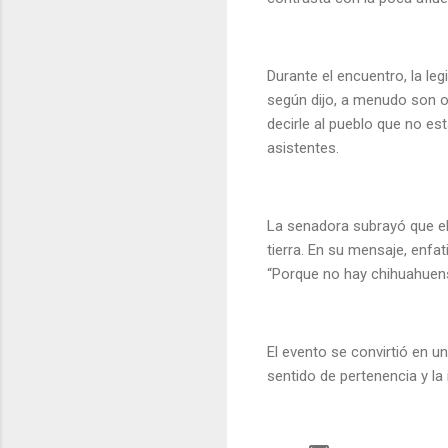
Durante el encuentro, la le
según dijo, a menudo son ol
decirle al pueblo que no es
asistentes.
La senadora subrayó que el
tierra. En su mensaje, enfa
“Porque no hay chihuahuense
El evento se convirtió en u
sentido de pertenencia y la