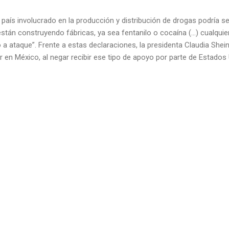
 país involucrado en la producción y distribución de drogas podría s
están construyendo fábricas, ya sea fentanilo o cocaína (…) cualqui
o a ataque”. Frente a estas declaraciones, la presidenta Claudia She
ar en México, al negar recibir ese tipo de apoyo por parte de Estados