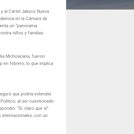
 y al Cártel Jalisco Nueva
udiencia en la Cámara de
frenta un “panorama
contra niños y familias.
ilia Michoacana, fueron
 en febrero, lo que implica
eguró que podría extender
Politico, al ser cuestionado
ondió: “Sí, claro que sí”.
internacionales, con un