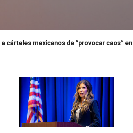
Ir al contenido principal
s
 a cárteles mexicanos de “provocar caos” e