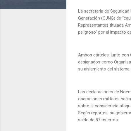
La secretaria de Seguridad 
Generación (CJNG) de “caus
Representantes titulada Ame
peligroso” por el impacto 
Ambos cárteles, junto con C
designados como Organizaci
su aislamiento del sistema
Las declaraciones de Noem 
operaciones militares hacia
sobre si consideraría ataqu
Según reportes, su gobier
saldo de 87 muertos.