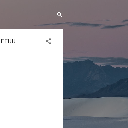
n EEUU