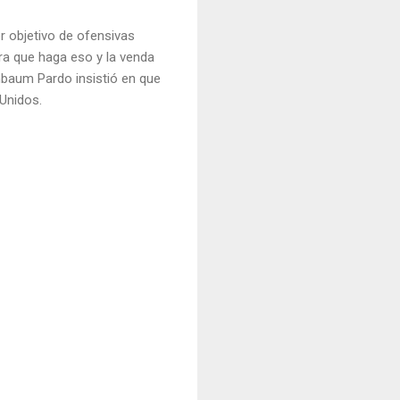
er objetivo de ofensivas
era que haga eso y la venda
inbaum Pardo insistió en que
 Unidos.