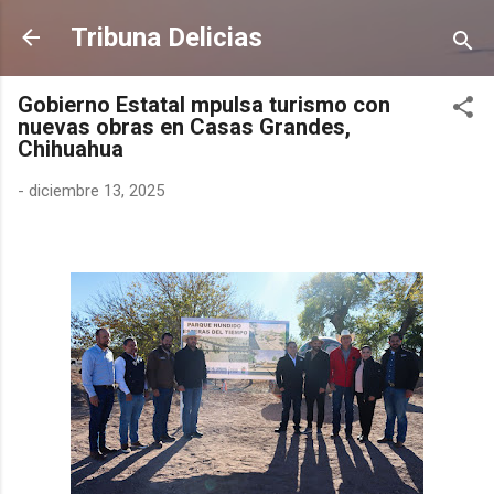
Ir al contenido principal
Tribuna Delicias
Gobierno Estatal mpulsa turismo con
nuevas obras en Casas Grandes,
Chihuahua
-
diciembre 13, 2025