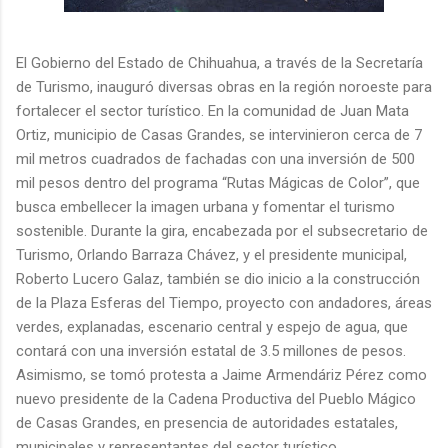
El Gobierno del Estado de Chihuahua, a través de la Secretaría
de Turismo, inauguró diversas obras en la región noroeste para
fortalecer el sector turístico. En la comunidad de Juan Mata
Ortiz, municipio de Casas Grandes, se intervinieron cerca de 7
mil metros cuadrados de fachadas con una inversión de 500
mil pesos dentro del programa “Rutas Mágicas de Color”, que
busca embellecer la imagen urbana y fomentar el turismo
sostenible. Durante la gira, encabezada por el subsecretario de
Turismo, Orlando Barraza Chávez, y el presidente municipal,
Roberto Lucero Galaz, también se dio inicio a la construcción
de la Plaza Esferas del Tiempo, proyecto con andadores, áreas
verdes, explanadas, escenario central y espejo de agua, que
contará con una inversión estatal de 3.5 millones de pesos.
Asimismo, se tomó protesta a Jaime Armendáriz Pérez como
nuevo presidente de la Cadena Productiva del Pueblo Mágico
de Casas Grandes, en presencia de autoridades estatales,
municipales y representantes del sector turístico.