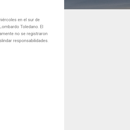
iércoles en el sur de
i Lombardo Toledano. El
damente no se registraron
eslindar responsabilidades.