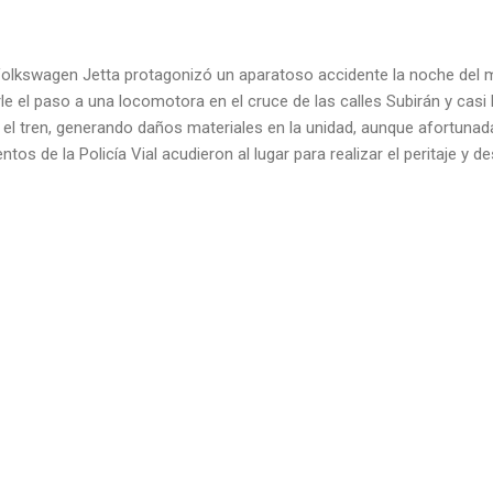
olkswagen Jetta protagonizó un aparatoso accidente la noche del m
rle el paso a una locomotora en el cruce de las calles Subirán y cas
 el tren, generando daños materiales en la unidad, aunque afortuna
os de la Policía Vial acudieron al lugar para realizar el peritaje y d