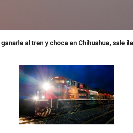
Ir al contenido principal
s
ganarle al tren y choca en Chihuahua, sale il