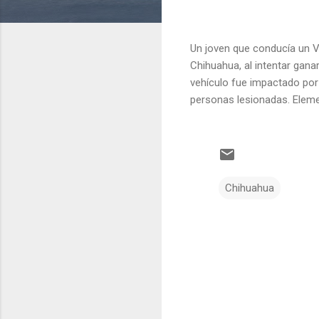
Un joven que conducía un V
Chihuahua, al intentar gana
vehículo fue impactado por
personas lesionadas. Element
Chihuahua
C
o
m
e
n