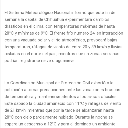
El Sistema Meteorológico Nacional informó que este fin de
semana la capital de Chihuahua experimentará cambios
drásticos en el clima, con temperaturas máximas de hasta
28°C y mínimas de 9°C. El frente frío número 24, en interacción
con una vaguada polar y el río atmosférico, provocará bajas
temperaturas, ráfagas de viento de entre 20 y 39 km/h y lluvias
aisladas en el norte del país, mientras que en zonas serranas
podrían registrarse nieve o aguanieve.
La Coordinación Municipal de Protección Civil exhortó a la
población a tomar precauciones ante las variaciones bruscas
de temperatura y mantenerse atentos a los avisos oficiales.
Este sábado la ciudad amaneció con 11°C y ráfagas de viento
de 21 km/h, mientras que por la tarde se alcanzarán hasta
28°C con cielo parcialmente nublado. Durante la noche se
espera un descenso a 12°C y para el domingo un ambiente