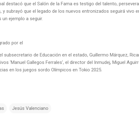
ipal destacó que el Salón de la Fama es testigo del talento, perseve
, y subrayó que el legado de los nuevos entronizados seguirá vivo e
 un ejemplo a seguir.
grado por el
el subsecretario de Educación en el estado, Guillermo Márquez, Rica
vos 'Manuel Gallegos Ferrales', el director del Inmudej, Miguel Aguirr
icias en los juegos sordo Olímpicos en Tokio 2025.
ias
Jesús Valenciano