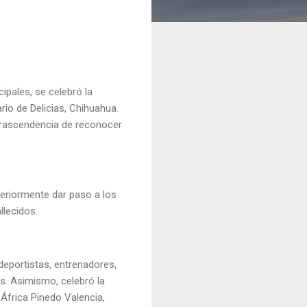
ipales, se celebró la
rio de Delicias, Chihuahua.
 trascendencia de reconocer
teriormente dar paso a los
llecidos.
deportistas, entrenadores,
as. Asimismo, celebró la
 África Pinedo Valencia,