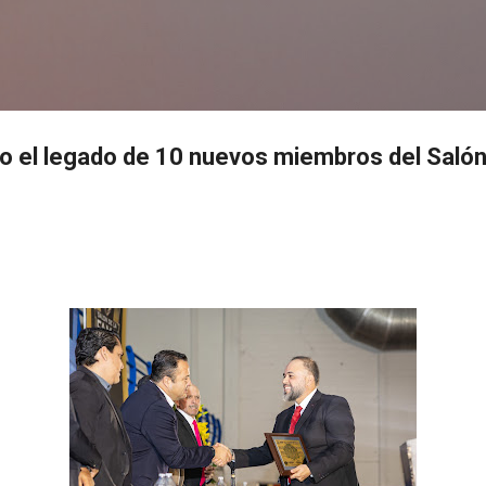
Ir al contenido principal
s
o el legado de 10 nuevos miembros del Salón