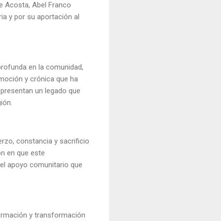
pe Acosta, Abel Franco
ia y por su aportación al
profunda en la comunidad,
romoción y crónica que ha
representan un legado que
ión.
zo, constancia y sacrificio
on en que este
 el apoyo comunitario que
ormación y transformación