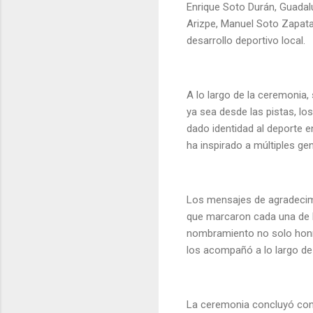
Enrique Soto Durán, Guadal
Arizpe, Manuel Soto Zapata 
desarrollo deportivo local.
A lo largo de la ceremonia
ya sea desde las pistas, lo
dado identidad al deporte e
ha inspirado a múltiples ge
Los mensajes de agradecimi
que marcaron cada una de l
nombramiento no solo honra
los acompañó a lo largo de
La ceremonia concluyó con