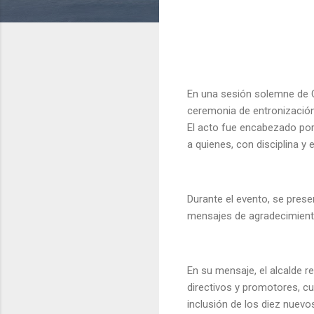
En una sesión solemne de Ca
ceremonia de entronización 
El acto fue encabezado por
a quienes, con disciplina y 
Durante el evento, se pres
mensajes de agradecimiento
En su mensaje, el alcalde r
directivos y promotores, cu
inclusión de los diez nuevo