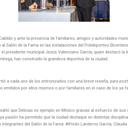
bildo y ante la presencia de familiares, amigos y autoridades munic
al Salón de la Fama en las instalaciones del Polideportivo Bicentena
 el presidente municipal Jesús Valenciano García, quien destacó la
entrega, han construido la grandeza deportiva de la ciudad.
entó a cada uno de los entronizados con una breve reseña, para pos
 emitidos por ellos mismos o por familiares en el caso de los ya fa
esaltó que Delicias es ejemplo en México gracias al esfuerzo de sus 
ya pasión ha permitido que la ciudad destaque en distintas disciplin
s integrantes del Salón de la Fama: Alfredo Landeros García, Claudia