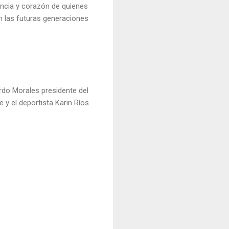
rancia y corazón de quienes
n las futuras generaciones
rdo Morales presidente del
e y el deportista Karin Ríos