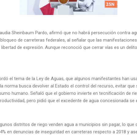
laudia Sheinbaum Pardo, afirmó que no habrá persecución contra agri
bloqueo de carreteras federales, al señalar que las manifestaciones 
 libertad de expresión. Aunque reconoció que cerrar vías es un delit
bordó el tema de la Ley de Aguas, que algunos manifestantes han 
la norma busca devolver al Estado el control del recurso, evitar qu
umo humano. Señaló que el gobierno invierte en tecnificación de rieg
productividad, pero pidió que el excedente de agua concesionada s
nos distritos de riego venden agua a municipios sin pagar, lo que c
4% en denuncias de inseguridad en carreteras respecto a 2018 y a