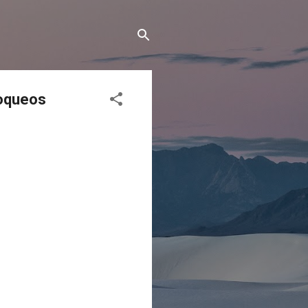
loqueos