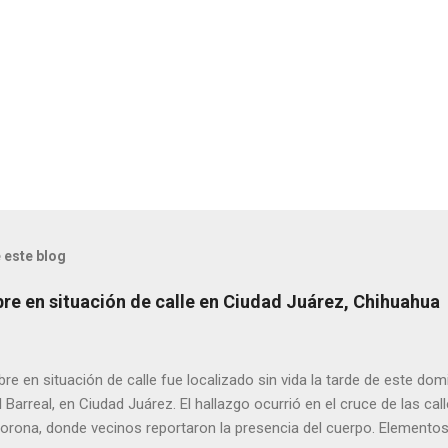
 este blog
bre en situación de calle en Ciudad Juárez, Chihuahua
 en situación de calle fue localizado sin vida la tarde de este dom
l Barreal, en Ciudad Juárez. El hallazgo ocurrió en el cruce de las ca
rona, donde vecinos reportaron la presencia del cuerpo. Elementos m