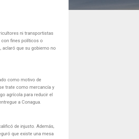
cultores ni transportistas
con fines políticos o
o, aclaró que su gobierno no
usado como motivo de
e se trate como mercancía y
o agrícola para reducir el
e entregue a Conagua.
alificó de injusto. Además,
seguró que existe una mesa