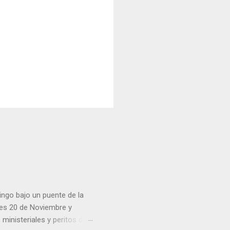
ingo bajo un puente de la
lles 20 de Noviembre y
inisteriales y peritos de