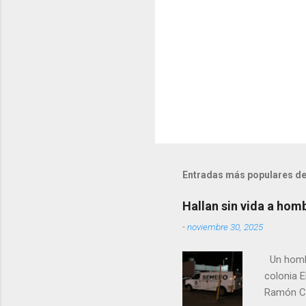
s
Entradas más populares de
Hallan sin vida a hom
-
noviembre 30, 2025
Un hombre
colonia E
Ramón Co