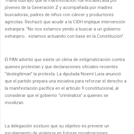
Triana subrayó que la manifestación fue encabezada por
jóvenes de la Generación Z y acompañada por madres
buscadoras, padres de niños con cáncer y productores
agrícolas. Rechazó que acudir a la CIDH implique intervención
extranjera: “No nos estamos yendo a buscar a un gobierno
extranjero… estamos actuando con base en la Constitución”.
El PAN advirtió que existe un clima de estigmatización contra
quienes protestan y que declaraciones oficiales recientes
“deslegitiman” la protesta. La diputada Noemí Luna anunció
que el partido prepara una iniciativa para reforzar el derecho a
la manifestación pacífica en el artículo 9 constitucional, al
considerar que el gobierno “criminaliza” a quienes se
movilizan.
La delegación sostuvo que su objetivo es prevenir un
escalamiento de violencia en futuras movilizaciones.