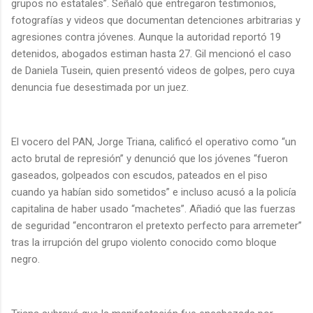
grupos no estatales”. Señaló que entregaron testimonios,
fotografías y videos que documentan detenciones arbitrarias y
agresiones contra jóvenes. Aunque la autoridad reportó 19
detenidos, abogados estiman hasta 27. Gil mencionó el caso
de Daniela Tusein, quien presentó videos de golpes, pero cuya
denuncia fue desestimada por un juez.
El vocero del PAN, Jorge Triana, calificó el operativo como “un
acto brutal de represión” y denunció que los jóvenes “fueron
gaseados, golpeados con escudos, pateados en el piso
cuando ya habían sido sometidos” e incluso acusó a la policía
capitalina de haber usado “machetes”. Añadió que las fuerzas
de seguridad “encontraron el pretexto perfecto para arremeter”
tras la irrupción del grupo violento conocido como bloque
negro.