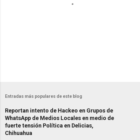
i
o
s
Entradas más populares de este blog
Reportan intento de Hackeo en Grupos de
WhatsApp de Medios Locales en medio de
fuerte tensión Política en Delicias,
Chihuahua