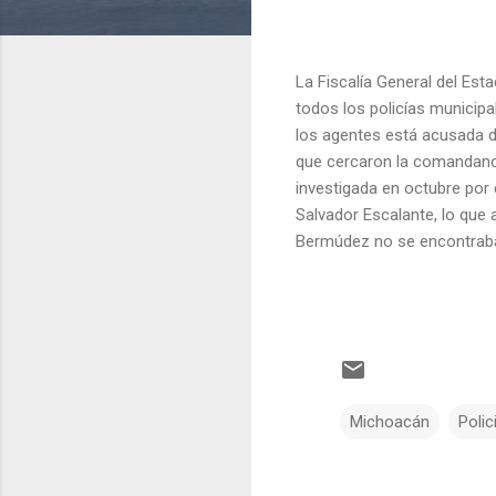
La Fiscalía General del Est
todos los policías municipa
los agentes está acusada de
que cercaron la comandanci
investigada en octubre por 
Salvador Escalante, lo que
Bermúdez no se encontraba 
Michoacán
Polic
C