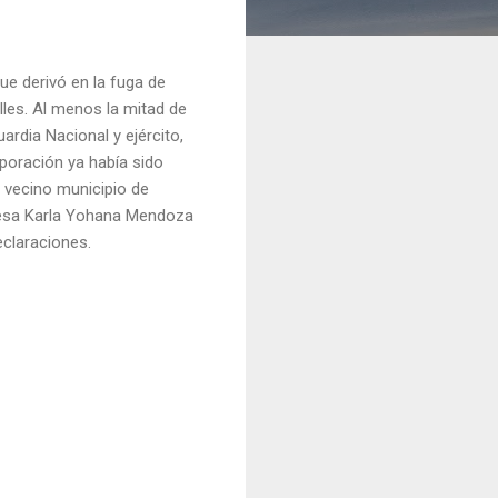
ue derivó en la fuga de
lles. Al menos la mitad de
ardia Nacional y ejército,
poración ya había sido
l vecino municipio de
ldesa Karla Yohana Mendoza
eclaraciones.