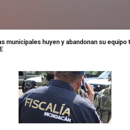
Ir al contenido principal
s
as municipales huyen y abandonan su equipo 
E