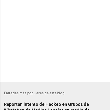
t
a
r
i
o
s
Entradas más populares de este blog
Reportan intento de Hackeo en Grupos de