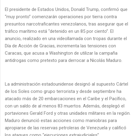
El presidente de Estados Unidos, Donald Trump, confirmó que
“muy pronto” comenzarán operaciones por tierra contra
presuntos narcotraficantes venezolanos, tras asegurar que el
tráfico marítimo está “detenido en un 85 por ciento”. El
anuncio, realizado en una videollamada con tropas durante el
Día de Acción de Gracias, incrementa las tensiones con
Caracas, que acusa a Washington de utilizar la campaña
antidrogas como pretexto para derrocar a Nicolás Maduro.
La administración estadounidense designó al supuesto Cártel
de los Soles como grupo terrorista y desde septiembre ha
atacado más de 20 embarcaciones en el Caribe y el Pacífico,
con un saldo de al menos 83 muertos. Además, desplegó el
portaviones Gerald Ford y otras unidades militares en la región.
Maduro denunció estas acciones como maniobras para
apropiarse de las reservas petroleras de Venezuela y calificó
los ataques como “ejecuciones extrajudiciales”.