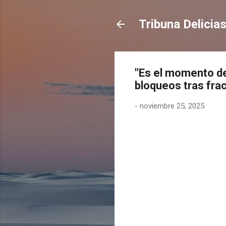
Tribuna Delicia
"Es el momento de
bloqueos tras fr
-
noviembre 25, 2025