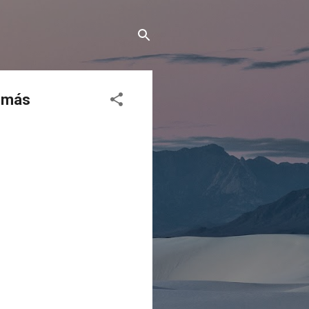
n más