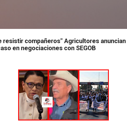
Ir al contenido principal
s
 resistir compañeros" Agricultores anuncia
acaso en negociaciones con SEGOB