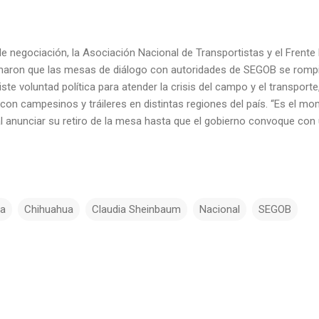
 negociación, la Asociación Nacional de Transportistas y el Frente
aron que las mesas de diálogo con autoridades de SEGOB se rompi
iste voluntad política para atender la crisis del campo y el transport
 con campesinos y tráileres en distintas regiones del país. “Es el mo
 anunciar su retiro de la mesa hasta que el gobierno convoque con u
a
Chihuahua
Claudia Sheinbaum
Nacional
SEGOB