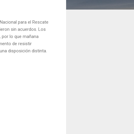
 Nacional para el Rescate
eron sin acuerdos. Los
e, por lo que mañana
mento de resistir
na disposición distinta.