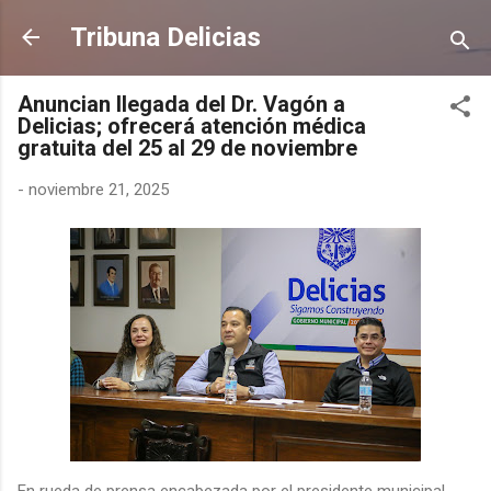
Ir al contenido principal
Tribuna Delicias
Anuncian llegada del Dr. Vagón a
Delicias; ofrecerá atención médica
gratuita del 25 al 29 de noviembre
-
noviembre 21, 2025
En rueda de prensa encabezada por el presidente municipal