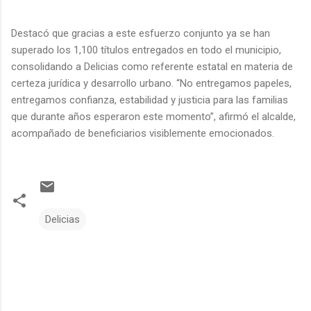
Destacó que gracias a este esfuerzo conjunto ya se han
superado los 1,100 títulos entregados en todo el municipio,
consolidando a Delicias como referente estatal en materia de
certeza jurídica y desarrollo urbano. “No entregamos papeles,
entregamos confianza, estabilidad y justicia para las familias
que durante años esperaron este momento”, afirmó el alcalde,
acompañado de beneficiarios visiblemente emocionados.
Delicias
C
o
m