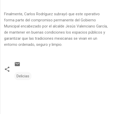
Finalmente, Carlos Rodríguez subrayó que este operativo
forma parte del compromiso permanente del Gobierno
Municipal encabezado por el alcalde Jesús Valenciano García,
de mantener en buenas condiciones los espacios públicos y
garantizar que las tradiciones mexicanas se vivan en un
entorno ordenado, seguro y limpio.
Delicias
C
o
m
e