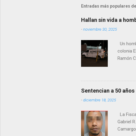
Entradas más populares de
Hallan sin vida a hom
-
noviembre 30, 2025
Un hombre
colonia E
Ramón Co
la Fiscal
zona señ
Sentencian a 50 años
-
diciembre 18, 2025
La Fisca
Gabriel R
Camargo. 