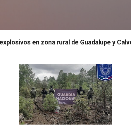
Ir al contenido principal
s
 explosivos en zona rural de Guadalupe y Calv