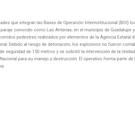
dades que integran las Bases de Operación Interinstitucional (BOI) l
l paraje conocido como Las Antenas, en el municipio de Guadalupe y 
corridos pedestres realizados por elementos de la Agencia Estatal de 
nal. Debido al riesgo de detonación, los explosivos no fueron cont
de seguridad de 150 metros y se solicitó la intervención de la Unida
 Nacional para su manejo y destrucción. El operativo forma parte de
na.