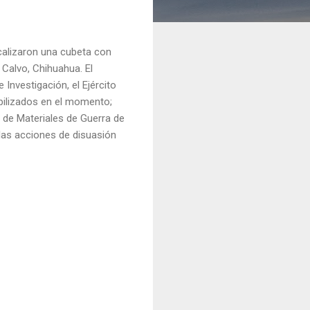
ocalizaron una cubeta con
Calvo, Chihuahua. El
Investigación, el Ejército
abilizados en el momento;
d de Materiales de Guerra de
 las acciones de disuasión