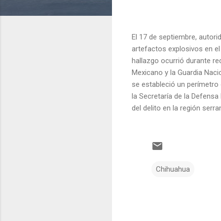
El 17 de septiembre, autori
artefactos explosivos en e
hallazgo ocurrió durante re
Mexicano y la Guardia Nacio
se estableció un perímetro 
la Secretaría de la Defensa
del delito en la región serra
Chihuahua
C
o