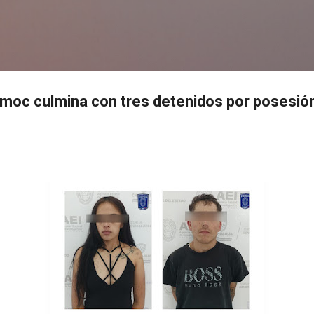
Ir al contenido principal
s
moc culmina con tres detenidos por posesió