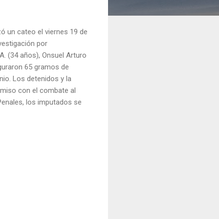
izó un cateo el viernes 19 de
vestigación por
A. (34 años), Onsuel Arturo
seguraron 65 gramos de
nio. Los detenidos y la
romiso con el combate al
Penales, los imputados se