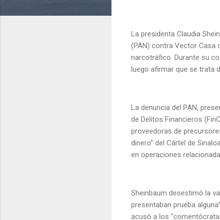
La presidenta Claudia Shei
(PAN) contra Vector Casa de
narcotráfico. Durante su con
luego afirmar que se trata
La denuncia del PAN, presen
de Delitos Financieros (Fin
proveedoras de precursores
dinero” del Cártel de Sinal
en operaciones relacionad
Sheinbaum desestimó la va
presentaban prueba alguna”
acusó a los “comentócratas”