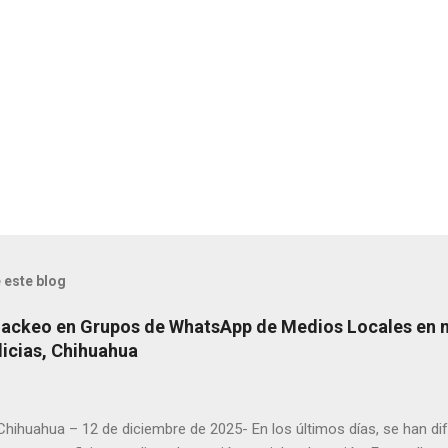
 este blog
Hackeo en Grupos de WhatsApp de Medios Locales en 
licias, Chihuahua
 Chihuahua – 12 de diciembre de 2025- En los últimos días, se han di