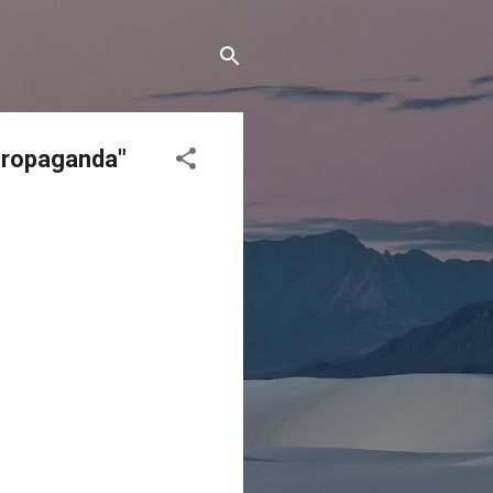
propaganda"