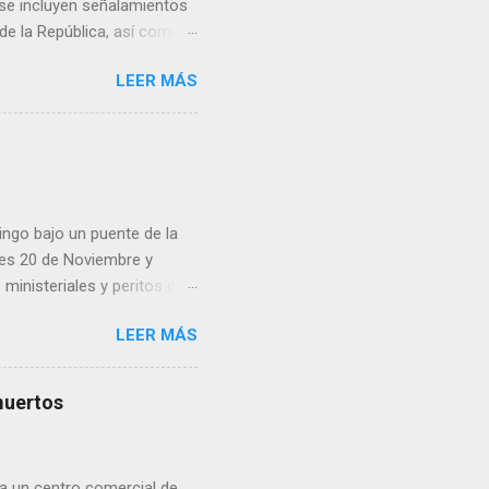
, se incluyen señalamientos
 de la República, así como
 una posada organizada por
LEER MÁS
n lonas con imágenes de la
 inconformidad. En este
eo que ya afectó a
pp administrados por
 desde números
ar por administradores de
ingo bajo un puente de la
lles 20 de Noviembre y
inisteriales y peritos de
iolencia. Habitantes de la
LEER MÁS
cen su identidad.
muertos
a un centro comercial de