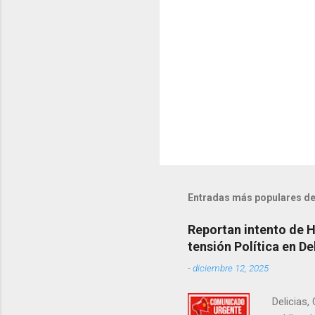
o
s
Entradas más populares de
Reportan intento de 
tensión Política en De
-
diciembre 12, 2025
Delicias,