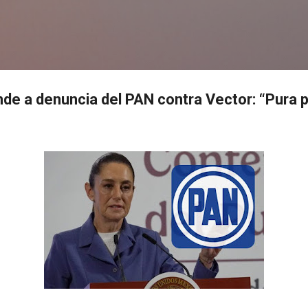
Ir al contenido principal
s
e a denuncia del PAN contra Vector: “Pura 