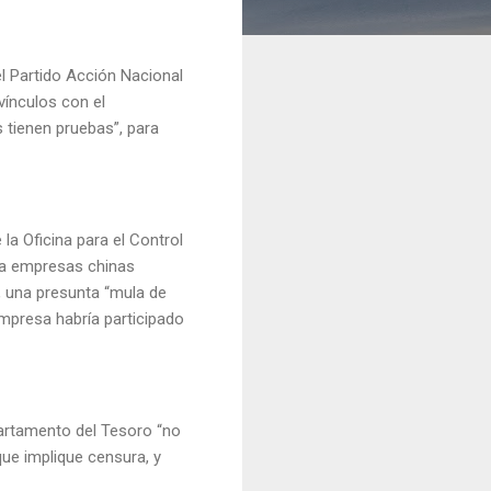
l Partido Acción Nacional
vínculos con el
s tienen pruebas”, para
la Oficina para el Control
s a empresas chinas
, una presunta “mula de
empresa habría participado
artamento del Tesoro “no
ue implique censura, y