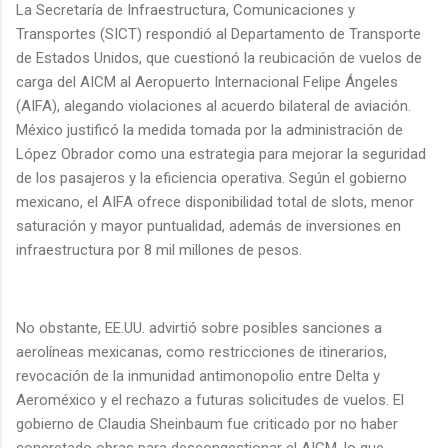
La Secretaría de Infraestructura, Comunicaciones y
Transportes (SICT) respondió al Departamento de Transporte
de Estados Unidos, que cuestionó la reubicación de vuelos de
carga del AICM al Aeropuerto Internacional Felipe Ángeles
(AIFA), alegando violaciones al acuerdo bilateral de aviación.
México justificó la medida tomada por la administración de
López Obrador como una estrategia para mejorar la seguridad
de los pasajeros y la eficiencia operativa. Según el gobierno
mexicano, el AIFA ofrece disponibilidad total de slots, menor
saturación y mayor puntualidad, además de inversiones en
infraestructura por 8 mil millones de pesos.
No obstante, EE.UU. advirtió sobre posibles sanciones a
aerolíneas mexicanas, como restricciones de itinerarios,
revocación de la inmunidad antimonopolio entre Delta y
Aeroméxico y el rechazo a futuras solicitudes de vuelos. El
gobierno de Claudia Sheinbaum fue criticado por no haber
concretado obras para descongestionar el AICM, lo que