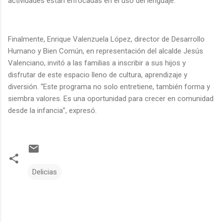
actividades están enfocadas en el uso del lenguaje.
Finalmente, Enrique Valenzuela López, director de Desarrollo
Humano y Bien Común, en representación del alcalde Jesús
Valenciano, invitó a las familias a inscribir a sus hijos y
disfrutar de este espacio lleno de cultura, aprendizaje y
diversión. “Este programa no solo entretiene, también forma y
siembra valores. Es una oportunidad para crecer en comunidad
desde la infancia”, expresó.
Delicias
C
o