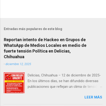
Entradas más populares de este blog
Reportan intento de Hackeo en Grupos de
WhatsApp de Medios Locales en medio de
fuerte tensión Política en Delicias,
Chihuahua
-
diciembre 12, 2025
Delicias, Chihuahua – 12 de diciembre de 2025-
En los últimos días, se han difundido diversas
publicaciones que reflejan un clima de tensión
social en la región. Entre ellas, se incluyen
LEER MÁS
señalamientos sobre presuntas irregularidades
atribuidas a elementos de la Fiscalía General de