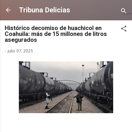
Ir al contenido principal
Tribuna Delicias
Histórico decomiso de huachicol en
Coahuila: más de 15 millones de litros
asegurados
-
julio 07, 2025