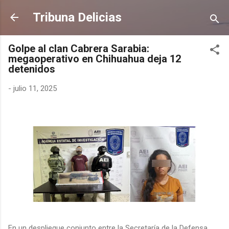
Ir al contenido principal
Tribuna Delicias
Golpe al clan Cabrera Sarabia:
megaoperativo en Chihuahua deja 12
detenidos
-
julio 11, 2025
En un despliegue conjunto entre la Secretaría de la Defensa