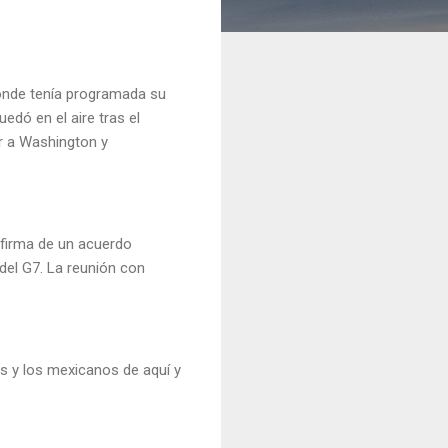
donde tenía programada su
edó en el aire tras el
r a Washington y
a firma de un acuerdo
 del G7. La reunión con
s y los mexicanos de aquí y