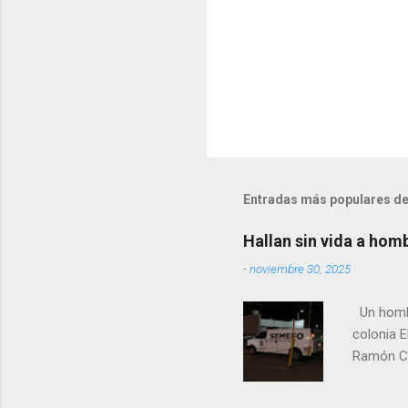
Entradas más populares de
Hallan sin vida a hom
-
noviembre 30, 2025
Un hombre
colonia E
Ramón Co
la Fiscal
zona señ