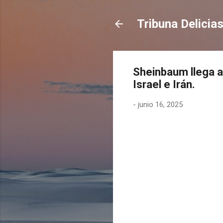
Tribuna Delicia
Sheinbaum llega al
Israel e Irán.
-
junio 16, 2025