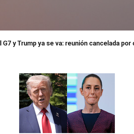
Ir al contenido principal
s
 G7 y Trump ya se va: reunión cancelada por c