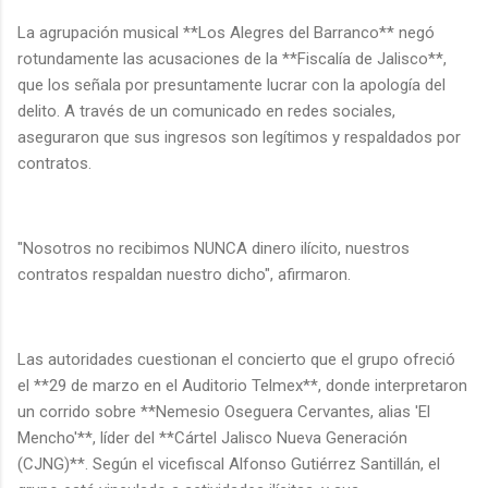
La agrupación musical **Los Alegres del Barranco** negó
rotundamente las acusaciones de la **Fiscalía de Jalisco**,
que los señala por presuntamente lucrar con la apología del
delito. A través de un comunicado en redes sociales,
aseguraron que sus ingresos son legítimos y respaldados por
contratos.
"Nosotros no recibimos NUNCA dinero ilícito, nuestros
contratos respaldan nuestro dicho", afirmaron.
Las autoridades cuestionan el concierto que el grupo ofreció
el **29 de marzo en el Auditorio Telmex**, donde interpretaron
un corrido sobre **Nemesio Oseguera Cervantes, alias 'El
Mencho'**, líder del **Cártel Jalisco Nueva Generación
(CJNG)**. Según el vicefiscal Alfonso Gutiérrez Santillán, el