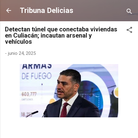
Ir al contenido principal
Tribuna Delicias
Detectan túnel que conectaba viviendas
en Culiacán; incautan arsenal y
vehículos
-
junio 24, 2025